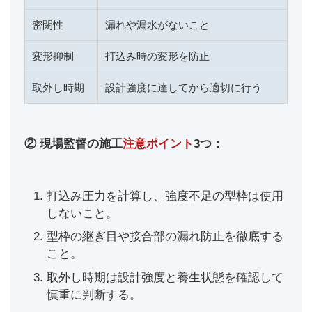
密閉性
漏れや漏水がないこと
変形抑制
打込み時の変形を防止
取外し時期
設計強度に達してから適切に行う
② 現場監督の施工
注意ポイント
3つ：
打込み圧力を計算し、強度不足の型枠は使用
しないこと。
型枠の継ぎ目や接合部の漏れ防止を徹底する
こと。
取外し時期は設計強度と養生状態を確認して
慎重に判断する。