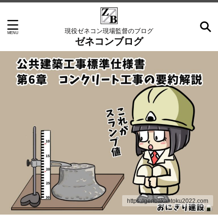
現役ゼネコン現場監督のブログ
ゼネコンブログ
https://genbakantoku2022.com