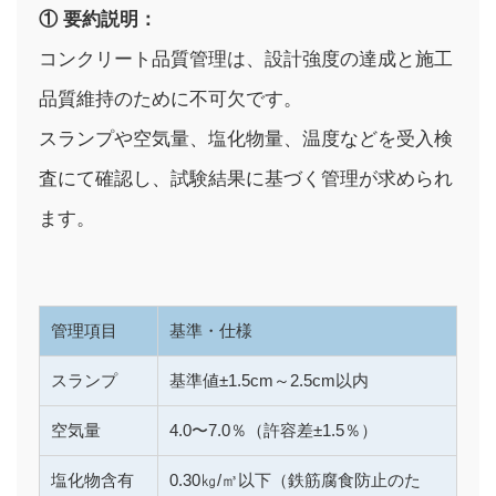
① 要約説明：
コンクリート品質管理は、設計強度の達成と施工
品質維持のために不可欠です。
スランプや空気量、塩化物量、温度などを受入検
査にて確認し、試験結果に基づく管理が求められ
ます。
管理項目
基準・仕様
スランプ
基準値±1.5cm～2.5cm以内
空気量
4.0〜7.0％（許容差±1.5％）
塩化物含有
0.30㎏/㎥以下（鉄筋腐食防止のた