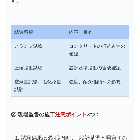
す。
試験種類
内容・目的
スランプ試験
コンクリートの打込み性の
確認
圧縮強度試験
設計基準強度の達成確認
空気量試験、塩化物量
強度、耐久性能への影響。
試験
② 現場監督の施工
注意ポイント
3つ：
試験結果は必ず記録し、設計基準と照合する