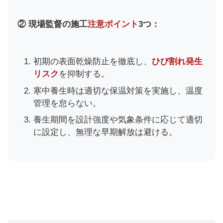
② 現場監督の施工
注意ポイント
3つ：
初期の表面乾燥防止を徹底し、
ひび割れ発生
リスク
を抑制する。
寒中養生時は適切な保温対策を実施し、温度
管理を怠らない。
養生期間を設計強度や気象条件に応じて適切
に設定し、無理な早期解放は避ける。