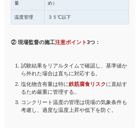
量
め）
温度管理
３５℃以下
② 現場監督の施工
注意ポイント
3つ：
試験結果をリアルタイムで確認し、基準値か
ら外れた場合は直ちに対応する。
塩化物含有量は特に
鉄筋腐食リスク
に直結す
るため厳重に管理する。
コンクリート温度の管理は現場の気象条件も
考慮し、過度な温度上昇や低下を防ぐ。