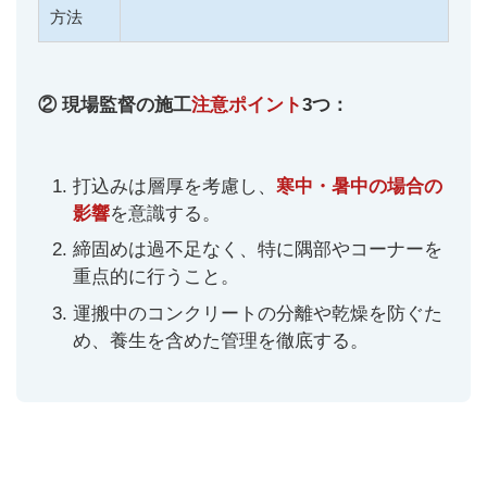
方法
② 現場監督の施工
注意ポイント
3つ：
打込みは層厚を考慮し、
寒中・暑中の場合の
影響
を意識する。
締固めは過不足なく、特に隅部やコーナーを
重点的に行うこと。
運搬中のコンクリートの分離や乾燥を防ぐた
め、養生を含めた管理を徹底する。