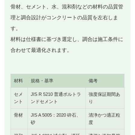
骨材、セメント、水、混和剤などの材料の品質管
理と調合設計がコンクリートの品質を左右しま
す。
材料は仕様書に基づき選定し、調合は施工条件に
合わせて最適化されます。
材料
規格・基準
備考
セメ
JIS R 5210 普通ポルトラ
強度保証期間あ
ント
ンドセメント
り
骨材
JIS A 5005：2020 砕石、
清浄かつ適正粒
砂
度