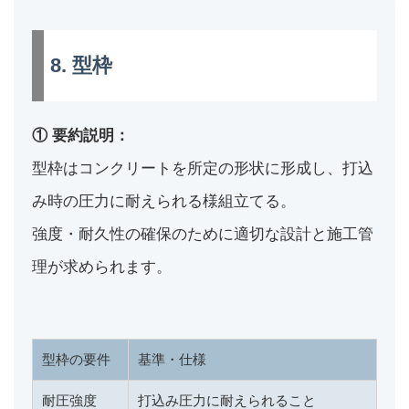
8. 型枠
① 要約説明：
型枠はコンクリートを所定の形状に形成し、打込
み時の圧力に耐えられる様組立てる。
強度・耐久性の確保のために適切な設計と施工管
理が求められます。
型枠の要件
基準・仕様
耐圧強度
打込み圧力に耐えられること